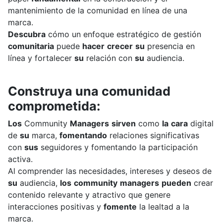
mantenimiento
de
la
comunidad
en
línea
de
una
marca.
Descubra
cómo
un
enfoque
estratégico
de
gestión
comunitaria
puede
hacer
crecer
su
presencia
en
línea
y
fortalecer
su
relación
con
su
audiencia.
Construya
una
comunidad
comprometida:
Los
Community
Managers
sirven
como
la
cara
digital
de
su
marca,
fomentando
relaciones
significativas
con
sus
seguidores
y
fomentando
la
participación
activa.
Al
comprender
las
necesidades,
intereses
y
deseos
de
su
audiencia,
los
community
managers
pueden
crear
contenido
relevante
y
atractivo
que
genere
interacciones
positivas
y
fomente
la
lealtad
a
la
marca.