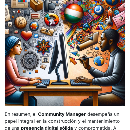
En resumen, el
Community Manager
desempeña un
papel integral en la construcción y el mantenimiento
de una
presencia digital sólida
y comprometida. Al